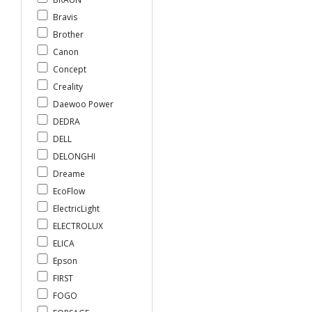
Bravis
Brother
Canon
Concept
Creality
Daewoo Power
DEDRA
DELL
DELONGHI
Dreame
EcoFlow
ElectricLight
ELECTROLUX
ELICA
Epson
FIRST
FOGO