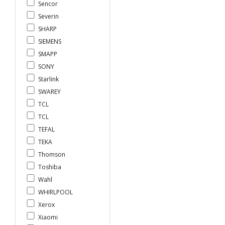
Sencor
Severin
SHARP
SIEMENS
SMAPP
SONY
Starlink
SWAREY
TCL
TCL
TEFAL
TEKA
Thomson
Toshiba
Wahl
WHIRLPOOL
Xerox
Xiaomi