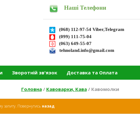
Наші Телефони
(068) 112-97-54 Viber,Telegram
(099) 111-75-04
(063) 649-55-07
tehnoland.info@gmail.com
и
Зворотній зв'язок
Доставка та Оплата
Головна
/
Кавоварки, Кава
/
Кавомолки
ому запиту. Повернутись
назад