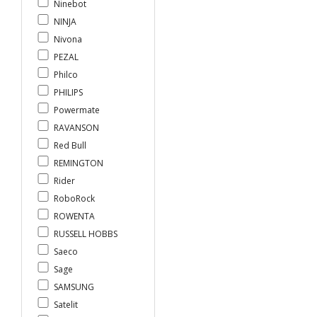
Ninebot
NINJA
Nivona
PEZAL
Philco
PHILIPS
Powermate
RAVANSON
Red Bull
REMINGTON
Rider
RoboRock
ROWENTA
RUSSELL HOBBS
Saeco
Sage
SAMSUNG
Satelit