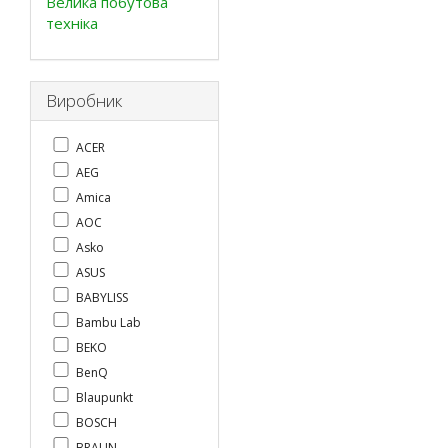
Велика побутова
техніка
Виробник
ACER
AEG
Amica
AOC
Asko
ASUS
BABYLISS
Bambu Lab
BEKO
BenQ
Blaupunkt
BOSCH
BRAUN