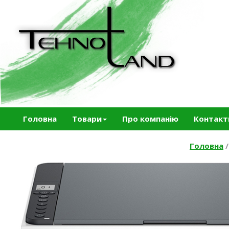
Головна
Товари
Про компанію
Контакт
Головна
/