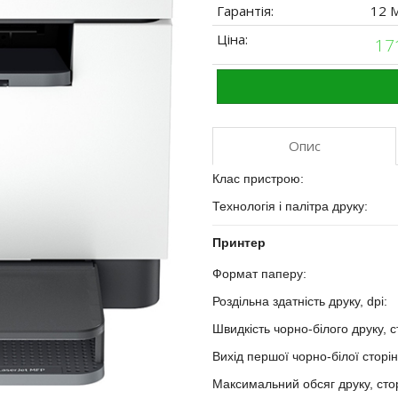
Гарантія:
12 
Ціна:
17
Опис
Клас пристрою:
?
Технологія і палітра друку:
?
Принтер
Формат паперу:
?
Роздільна здатність друку, dpi:
Швидкість чорно-білого друку, с
Вихід першої чорно-білої сторін
Максимальний обсяг друку, стор