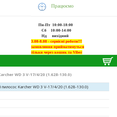
Працюємо
Пн-Пт 10:00-18:00
Сб 10:00-14:00
Нд вихідний
3.08-8.08 - сервісні роботи!!!
замовляння прийматимуться
тільки через кошик та Viber
rcher WD 3 V-17/4/20 (1.628-130.0)
пилосос Karcher WD 3 V-17/4/20 (1.628-130.0)