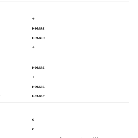
+
немає
немає
+
немає
+
немає
):
немає
?
є
є