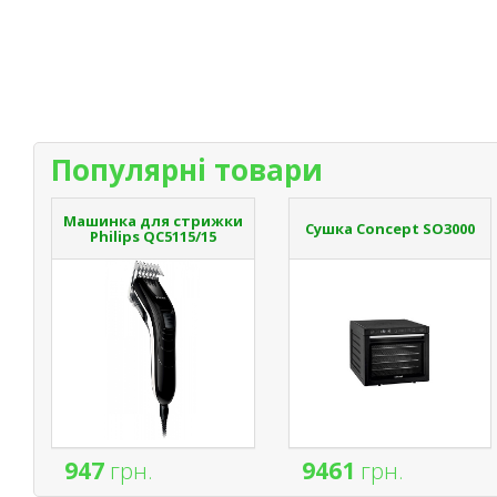
Популярні товари
Машинка для стрижки
Сушка Concept SO3000
Philips QC5115/15
947
грн.
9461
грн.