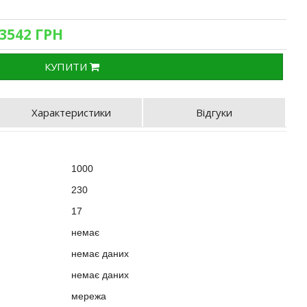
 3542 ГРН
КУПИТИ
Характеристики
Відгуки
1000
230
?
17
:
немає
?
немає даних
немає даних
мережа