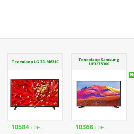
Телевізор Samsung
Телевізор LG 32LM631C
UE32T5300
10584
грн.
10368
грн.