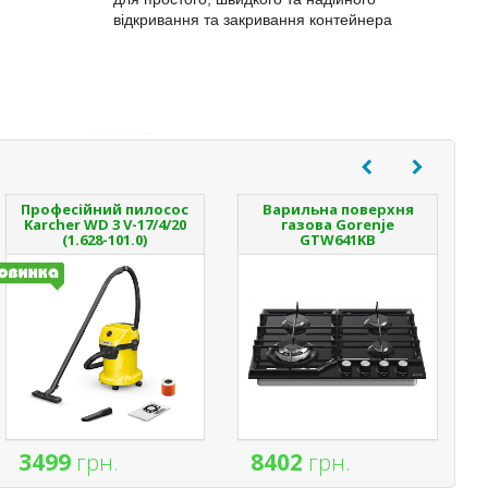
відкривання та закривання контейнера
Професійний пилосос
Варильна поверхня
Karcher WD 3 V-17/4/20
газова Gorenje
(1.628-101.0)
GTW641KB
3499
грн.
8402
грн.