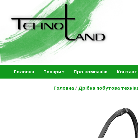
Головна
Товари
Про компанію
Контакт
Головна
/
Дрібна побутова технік