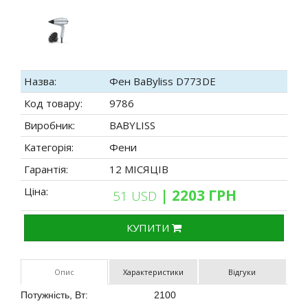
Назва:
Фен BaByliss D773DE
Код товару:
9786
Виробник:
BABYLISS
Категорія:
Фени
Гарантія:
12 МІСЯЦІВ
Ціна:
| 2203 ГРН
51 USD
КУПИТИ
Опис
Характеристики
Відгуки
Потужність, Вт:
2100
?