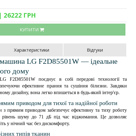
| 26222 ГРН
КУПИТИ
Характеристики
Відгуки
 машина LG F2D85501W — ідеальне
ного дому
LG F2D85501W поєднує в собі передові технології та
езпечуючи ефективне прання та сушіння білизни. Завдяки
ому дизайну, вона легко впишеться в будь-який інтер'єр.
рямим приводом для тихої та надійної роботи
 з прямим приводом забезпечує ефективну та тиху роботу
рівень шуму до 71 дБ під час віджимання. Це дозволяє
ть у нічний час без дискомфорту.
різних типів тканин