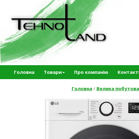
Головна
Товари
Про компанію
Контакт
Головна
/
Велика побутова