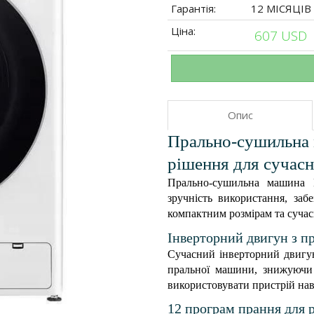
Гарантія:
12 МІСЯЦІВ
Ціна:
607 USD
Опис
Прально-сушильна
рішення для сучас
Прально-сушильна машина 
зручність використання, заб
компактним розмірам та сучасн
Інверторний двигун з п
Сучасний інверторний двигун
пральної машини, знижуючи 
використовувати пристрій наві
12 програм прання для 