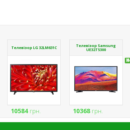
Телевізор Samsung
Телевізор LG 32LM631C
UE32T5300
10584
грн.
10368
грн.