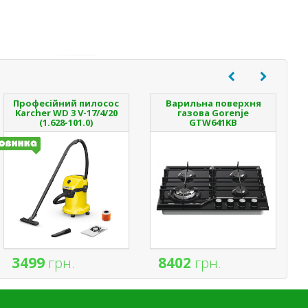
Професійний пилосос
Варильна поверхня
Karcher WD 3 V-17/4/20
газова Gorenje
(1.628-101.0)
GTW641KB
3499
грн.
8402
грн.