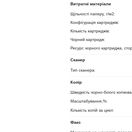
Витратні матеріали
Щільності паперу, г/м2:
Конфігурація картриджів:
Кількість картриджів:
Чорний картридж:
Ресурс чорного картриджа, стор
Сканер
Тип сканера:
Копір
Швидкість чорно-білого копіюван
Масштабування,%:
Кількість копій за цикл:
Факс