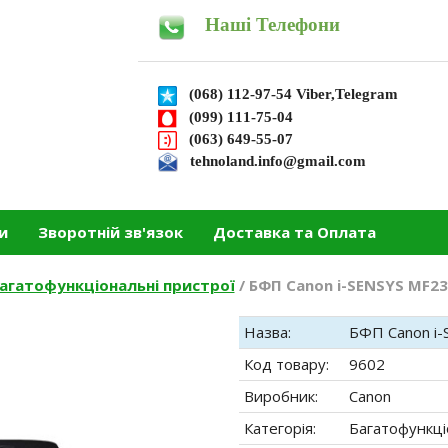
Наші Телефони
(068) 112-97-54 Viber,Telegram
(099) 111-75-04
(063) 649-55-07
tehnoland.info@gmail.com
и
Зворотній зв'язок
Доставка та Оплата
агатофункціональні пристрої
/
БФП Canon i-SENSYS MF23
Назва:
БФП Canon i-
Код товару:
9602
Виробник:
Canon
Категорія:
Багатофункці