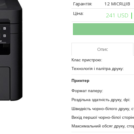
Гарантія:
12 МІСЯЦІВ
Ціна:
|
241 USD
Опис
Клас пристрою:
Технологія і палітра друку:
Принтер
Формат паперу:
Роздільна здатність друку, dpi:
Швидкість чорно-білого друку, с
Вихід першої чорно-білої сторін
Максимальний обсяг друку, стор