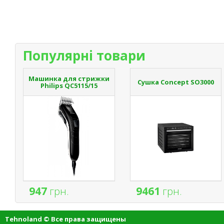
Популярні товари
Машинка для стрижки
Сушка Concept SO3000
Philips QC5115/15
947
грн.
9461
грн.
Tehnoland © Все права защищены