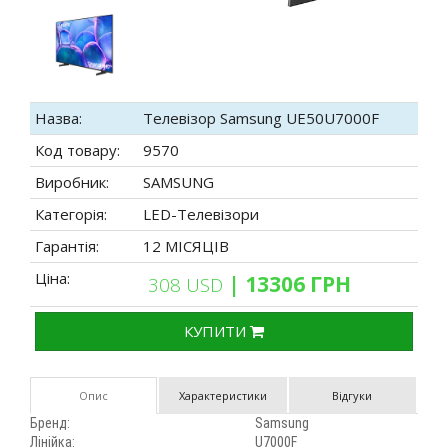
Назва:
Телевізор Samsung UE50U7000F
Код товару:
9570
Виробник:
SAMSUNG
Категорія:
LED-Телевізори
Гарантія:
12 МІСЯЦІВ
Ціна:
| 13306 ГРН
308 USD
КУПИТИ
Опис
Характеристики
Відгуки
Бренд:
Samsung
Лінійка:
U7000F