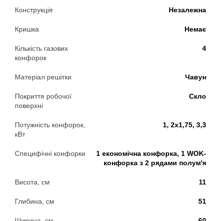
Конструкція
Незалежна
Кришка
Немає
Кількість газових
4
конфорок
Матеріал решітки
Чавун
Покриття робочої
Скло
поверхні
Потужність конфорок,
1, 2х1,75, 3,3
кВт
Специфічні конфорки
1 економічна конфорка, 1 WOK-
конфорка з 2 рядами полум'я
Висота, см
11
Глибина, см
51
Ширина, см
60