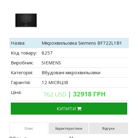
Назва:
Мікрохвильовка Siemens BF722L1B1
Код товару:
8257
Виробник:
SIEMENS
Категорія:
Вбудовані мікрохвильовки
Гарантія:
12 МІСЯЦІВ
Ціна:
| 32918 ГРН
762 USD
КУПИТИ
Опис
Характеристики
Відгуки