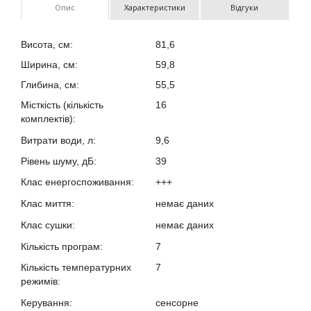
Опис
Характеристики
Відгуки
Висота, см:
81,6
Ширина, см:
59,8
Глибина, см:
55,5
Місткість (кількість
16
комплектів):
Витрати води, л:
9,6
Рівень шуму, дБ:
39
Клас енергоспоживання:
+++
Клас миття:
немає даних
Клас сушки:
немає даних
Кількість програм:
7
Кількість температурних
7
режимів:
Керування:
сенсорне