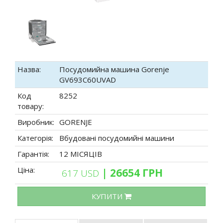
Назва:
Посудомийна машина Gorenje
GV693C60UVAD
Код
8252
товару:
Виробник:
GORENJE
Категорія:
Вбудовані посудомийні машини
Гарантія:
12 МІСЯЦІВ
Ціна:
| 26654 ГРН
617 USD
КУПИТИ