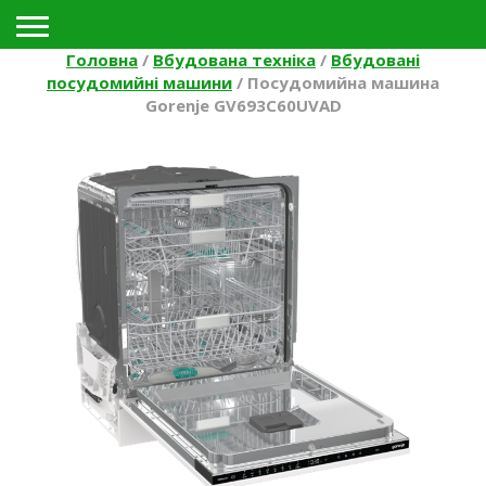
Toggle navigation
Головна
/
Вбудована техніка
/
Вбудовані
посудомийні машини
/
Посудомийна машина
Gorenje GV693C60UVAD