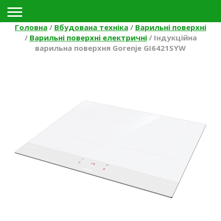
Toggle navigation
Головна
/
Вбудована техніка
/
Варильні поверхні
/
Варильні поверхні електричні
/
Індукційна
варильна поверхня Gorenje GI6421SYW