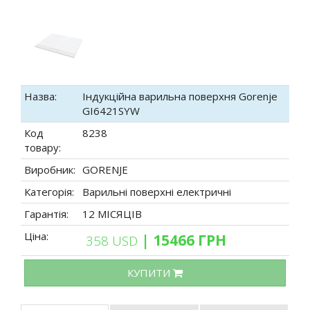
Назва:
Індукційна варильна поверхня Gorenje
GI6421SYW
Код
8238
товару:
Виробник:
GORENJE
Категорія:
Варильні поверхні електричні
Гарантія:
12 МІСЯЦІВ
Ціна:
| 15466 ГРН
358 USD
КУПИТИ