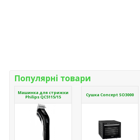
Популярні товари
Машинка для стрижки
Сушка Concept SO3000
Philips QC5115/15