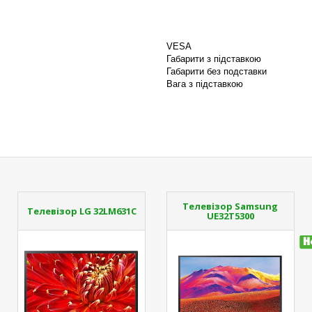
VESA
Габарити з підставкою
Габарити без подставки
Вага з підставкою
Телевізор Samsung
Телевізор LG 32LM631C
UE32T5300