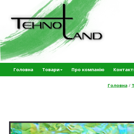
Головна
Товари
Про компанію
Контакт
Головна
/
Т