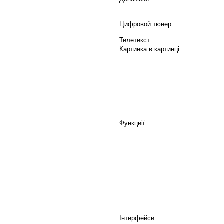
Цифровой тюнер
Телетекст
Картинка в картинці
Функциії
Інтерфейси