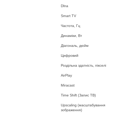
Dlna
Smart TV
Частота, Гц
Динаміки, Вт
Діагональ, дюйм
Цифровий
Роздільна здатність, пікселі
AirPlay
Miracast
Time Shift (Запис ТВ)
Upscaling (масштабування
зображення)