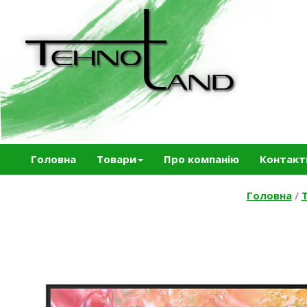
Головна
Товари
Про компанію
Контакт
Головна
/
Т