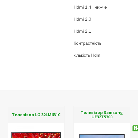
Hdmi 1.4 і нижче
Hdmi 2.0
Hdmi 2.1
Контрастність
кількість Hdmi
Телевізор Samsung
Телевізор LG 32LM631C
UE32T5300