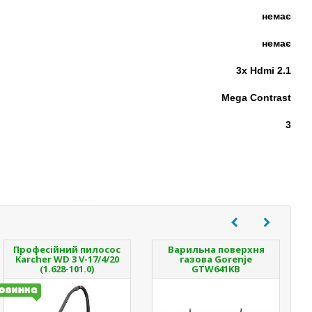
немає
немає
3x Hdmi 2.1
Mega Contrast
3
Професійний пилосос
Варильна поверхня
Karcher WD 3 V-17/4/20
газова Gorenje
(1.628-101.0)
GTW641KB