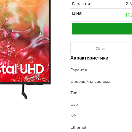
Гарантія:
12 
Ціна:
48
Опис
Характеристики
Гарантія
Операційна система
Тип
Usb
Nfc
Ethernet