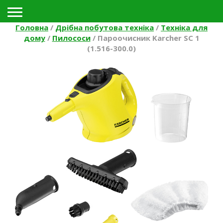
Toggle navigation
Головна
/
Дрібна побутова техніка
/
Техніка для
дому
/
Пилососи
/
Пароочисник Karcher SC 1
(1.516-300.0)