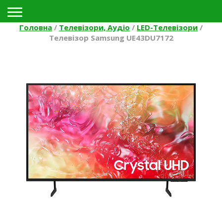
Toggle navigation
Головна
/
Телевізори, Аудіо
/
LED-Телевізори
/
Телевізор Samsung UE43DU7172