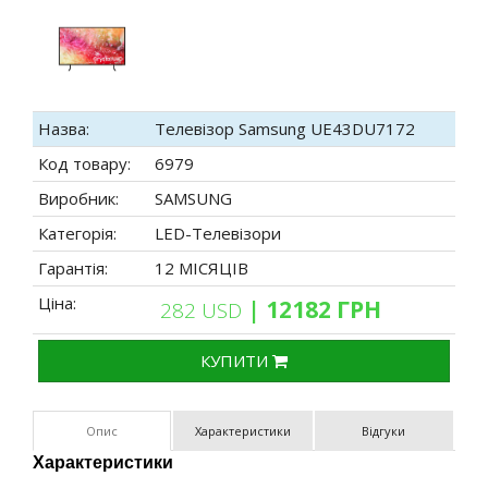
Назва:
Телевізор Samsung UE43DU7172
Код товару:
6979
Виробник:
SAMSUNG
Категорія:
LED-Телевізори
Гарантія:
12 МІСЯЦІВ
Ціна:
| 12182 ГРН
282 USD
КУПИТИ
Опис
Характеристики
Відгуки
Характеристики