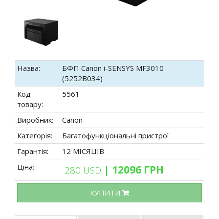
Назва:
БФП Canon i-SENSYS MF3010
(5252B034)
Код
5561
товару:
Виробник:
Canon
Категорія:
Багатофункціональні пристрої
Гарантія:
12 МІСЯЦІВ
Ціна:
| 12096 ГРН
280 USD
КУПИТИ