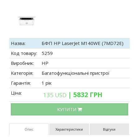
Назва:
БФП HP LaserJet M140WE (7MD72E)
Код товару:
5259
Виробник:
HP
Категорія:
Багатофункціональні пристрої
Гарантія:
1 рік
Ціна:
| 5832 ГРН
135 USD
КУПИТИ
Опис
Характеристики
Відгуки