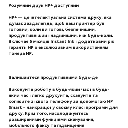
Розумний друк HP+ доступний
HP+ — це інтелектуальна система друку, яка
думає заздалегідь, щоб ваш принтер був
готовий, коли ви готові, безпечніший,
продуктивніший і надійніший, ніж будь-коли.
Включає 6 місяців Instant Ink і додатковий рік
гарантії HP з ексклюзивним використанням
тонера HP.
Залишайтеся продуктивними будь-де
Виконуйте роботу в будь-який час і в будь-
який час і легко друкуйте, скануйте та
копіюйте зі свого телефону за допомогою HP
Smart – найкращої у своєму класі програми для
друку. Крім того, насолоджуйтесь
розширеними функціями сканування,
мобільного факсу та підвищення