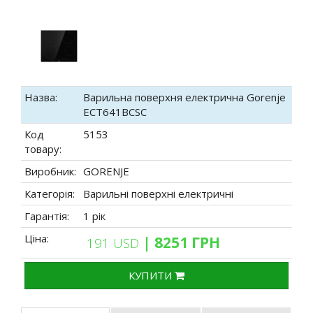
Назва:
Варильна поверхня електрична Gorenje
ECT641BCSC
Код
5153
товару:
Виробник:
GORENJE
Категорія:
Варильні поверхні електричні
Гарантія:
1 рік
Ціна:
| 8251 ГРН
191 USD
КУПИТИ