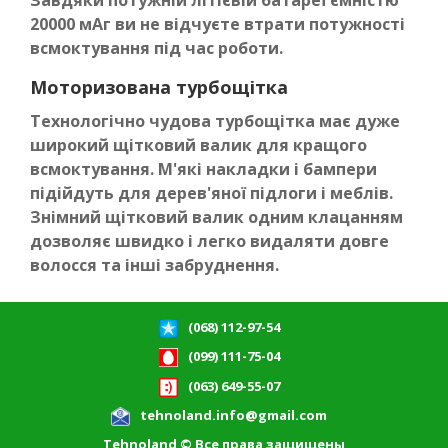
Завдяки потужній літієвій батареї ємністю
20000 мАг ви не відчуєте втрати потужності
всмоктування під час роботи.
Моторизована турбощітка
Технологічно чудова турбощітка має дуже
широкий щітковий валик для кращого
всмоктування. М'які накладки і бампери
підійдуть для дерев'яної підлоги і меблів.
Знімний щітковий валик одним клацанням
дозволяє швидко і легко видаляти довге
волосся та інші забруднення.
(068) 112-97-54
(099) 111-75-04
(063) 649-55-07
tehnoland.info@gmail.com
Tehnoland © Все права защищены