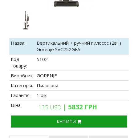
Назва:
Вертикальний + ручний пилосос (2в1)
Gorenje SVC252GFA
Код
5102
товару:
Виробник:
GORENJE
Категорія:
Пилососи
Гарантія:
1 рік
Ціна:
| 5832 ГРН
135 USD
КУПИТИ