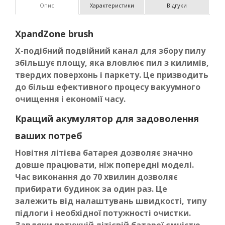
Опис
Характеристики
Відгуки
XpandZone brush
Х-подібний подвійний канал для збору пилу
збільшує площу, яка вловлює пил з килимів,
твердих поверхонь і паркету. Це призводить
до більш ефективного процесу вакуумного
очищення і економії часу.
Кращий акумулятор для задоволення
ваших потреб
Новітня літієва батарея дозволяє значно
довше працювати, ніж попередні моделі.
Час виконання до 70 хвилин дозволяє
прибирати будинок за один раз. Це
залежить від налаштувань швидкості, типу
підлоги і необхідної потужності очистки.