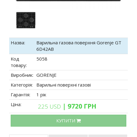
Назва:
Варильна газова поверхня Gorenje GT
6D42AB
Код
5058
товару:
Виробник:
GORENJE
Категорія:
Варильні поверхні газові
Гарантія:
1 рік
Ціна:
| 9720 ГРН
225 USD
КУПИТИ