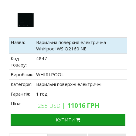
Назва:
Варильна поверхня електрична
Whirlpool WS Q2160 NE
Код
4847
товару:
Виробник:
WHIRLPOOL
Категорія:
Варильні поверхні електричні
Гарантія:
1 год
Ціна:
| 11016 ГРН
255 USD
КУПИТИ