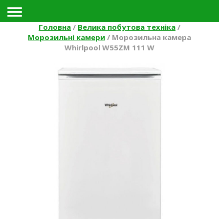
Toggle navigation
Головна
/
Велика побутова техніка
/
Морозильні камери
/
Морозильна камера
Whirlpool W55ZM 111 W